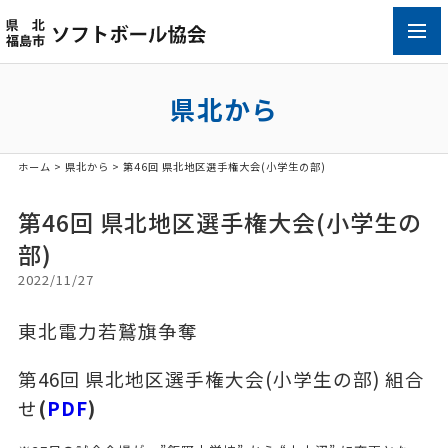
toggl
navig
県北から
ホーム
>
県北から
> 第46回 県北地区選手権大会(小学生の部)
第46回 県北地区選手権大会(小学生の
部)
2022/11/27
東北電力若鷲旗争奪
第46回 県北地区選手権大会(小学生の部) 組合
せ
(
PDF
)