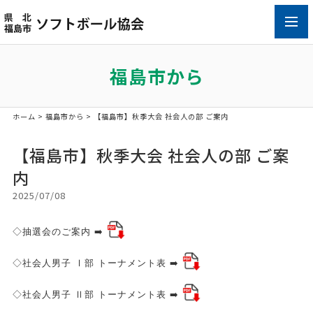
toggl
navig
福島市から
ホーム
>
福島市から
> 【福島市】秋季大会 社会人の部 ご案内
【福島市】秋季大会 社会人の部 ご案
内
2025/07/08
◇抽選会のご案内 ➡️
◇社会人男子 Ⅰ部 トーナメント表 ➡️
◇社会人男子 Ⅱ部 トーナメント表 ➡️