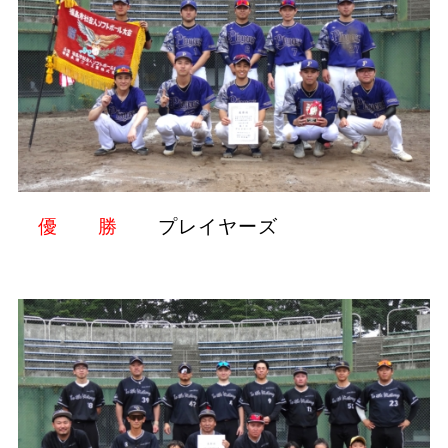
優 勝
プレイヤーズ