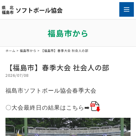
toggl
navig
福島市から
ホーム
>
福島市から
> 【福島市】春季大会 社会人の部
【福島市】春季大会 社会人の部
2026/07/08
福島市ソフトボール協会春季大会
〇大会最終日の結果はこちら➡️